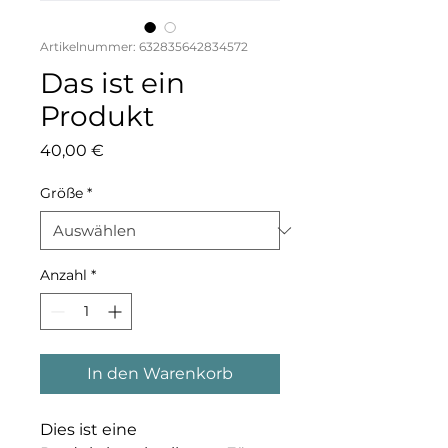
Artikelnummer: 632835642834572
Das ist ein
Produkt
Preis
40,00 €
Größe
*
Anzahl
*
In den Warenkorb
Dies ist eine 